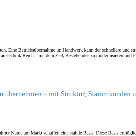
arten. Eine Betriebsübernahme im Handwerk kann der schnellere und strat
austechnik Reich – mit dem Ziel, Bestehendes zu modernisieren und Pro
n übernehmen – mit Struktur, Stammkunden und
er Name am Markt schaffen eine stabile Basis. Diese Basis ermöglicht