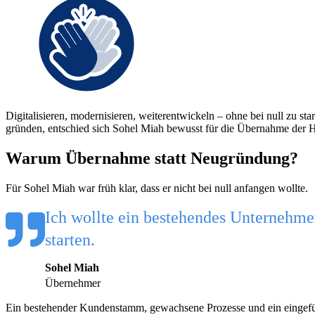
Information:
Digitalisieren, modernisieren, weiterentwickeln – ohne bei null zu st
gründen, entschied sich Sohel Miah bewusst für die Übernahme der H
Warum Übernahme statt Neugründung?
Für Sohel Miah war früh klar, dass er nicht bei null anfangen wollte.
Ich wollte ein bestehendes Unternehme
starten.
Sohel Miah
Übernehmer
Ein bestehender Kundenstamm, gewachsene Prozesse und ein eingeführt