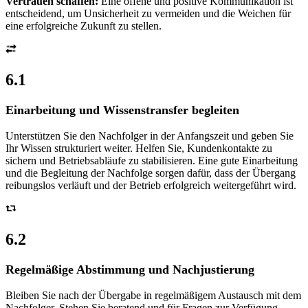
Vertrauen schaffen:
Eine offene und positive Kommunikation ist
entscheidend, um Unsicherheit zu vermeiden und die Weichen für
eine erfolgreiche Zukunft zu stellen.
6.1
Einarbeitung und Wissenstransfer begleiten
Unterstützen Sie den Nachfolger in der Anfangszeit und geben Sie
Ihr Wissen strukturiert weiter. Helfen Sie, Kundenkontakte zu
sichern und Betriebsabläufe zu stabilisieren. Eine gute Einarbeitung
und die Begleitung der Nachfolge sorgen dafür, dass der Übergang
reibungslos verläuft und der Betrieb erfolgreich weitergeführt wird.
6.2
Regelmäßige Abstimmung und Nachjustierung
Bleiben Sie nach der Übergabe in regelmäßigem Austausch mit dem
Nachfolger. Stehen Sie beratend und für Fragen zur Verfügung.