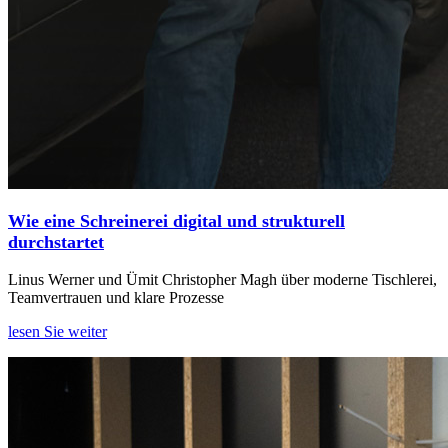
Wie eine Schreinerei digital und strukturell
durchstartet
Linus Werner und Ümit Christopher Magh über moderne Tischlerei,
Teamvertrauen und klare Prozesse
lesen Sie weiter