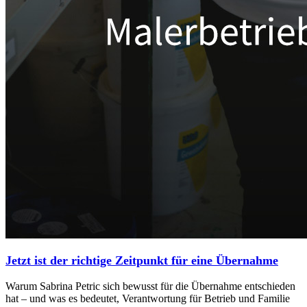
Jetzt ist der richtige Zeitpunkt für eine Übernahme
Warum Sabrina Petric sich bewusst für die Übernahme entschieden
hat – und was es bedeutet, Verantwortung für Betrieb und Familie