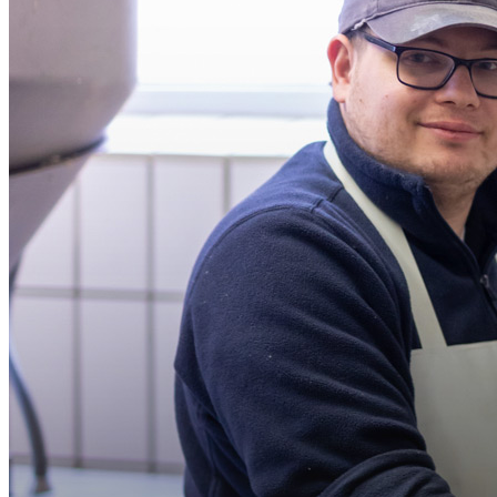
1 Jahr
Information:
STATISTIK
Statistik Cookies erfassen Informationen anonym. Dies
Informationen helfen uns zu verstehen, wie unsere
Besucher unsere Website nutzen.
Matomo
Information:
Diese Webseite verwendet Matomo, eine Open Source,
selbstgehostete Software um anonyme Nutzungsdaten für
diese Webseite zu sammeln.