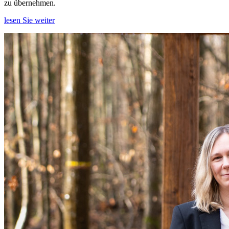
zu übernehmen.
lesen Sie weiter