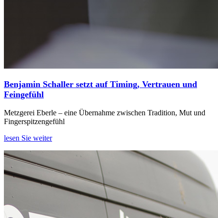
Benjamin Schaller setzt auf Timing, Vertrauen und
Feingefühl
Metzgerei Eberle – eine Übernahme zwischen Tradition, Mut und
Fingerspitzengefühl
lesen Sie weiter